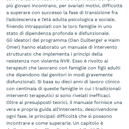
più giovani incontrano, per svariati motivi, difficoltà
a superare con successo la fase di transizione fra
l’adolescenza e l’età adulta psicologica e sociale,
finendo intrappolati con le loro famiglie in uno
stato di dipendenza profonda e disfunzionale.
Gli ideatori del programma (Dan Dulberger e Haim
Omer) hanno elaborato un manuale di intervento
strutturato che implementa i principi della
resistenza non violenta NVR. Esso è rivolto ai
terapeuti che lavorano con famiglie con figli adulti
che dipendono dai genitori in modi gravemente
disfunzionali. Si basa su dieci anni di lavoro clinico
con centinaia di queste famiglie in cui i tradizionali
interventi terapeutici si sono rivelati inefficaci.
Oltre ai presupposti teorici, il manuale fornisce una
vera e propria guida all’intervento, descrivendone
ogni fase, le principali difficoltà che si possono
incontrare e come superarle. Un capitolo è