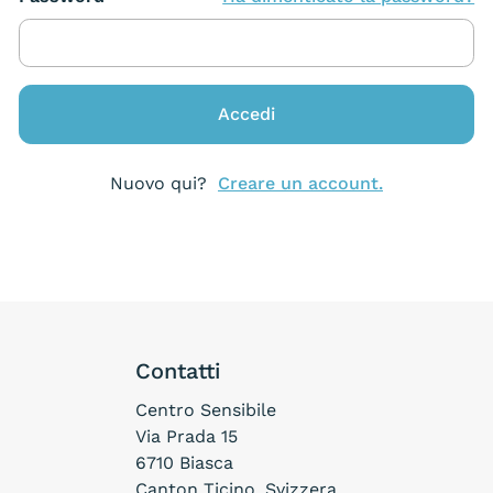
Nuovo qui?
Creare un account.
Contatti
Centro Sensibile
Via Prada 15
6710 Biasca
Canton Ticino, Svizzera