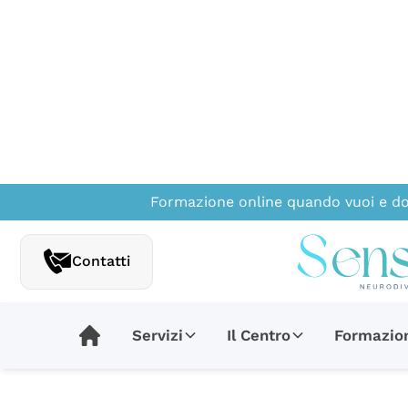
Formazione online quando vuoi e do
Contatti
Servizi
Il Centro
Formazio