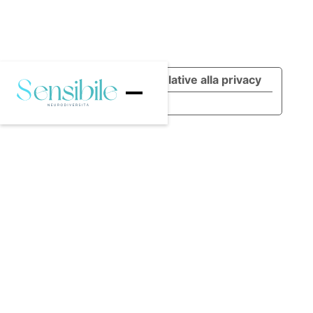
Le tue preferenze relative alla privacy
Informativa sulla raccolta