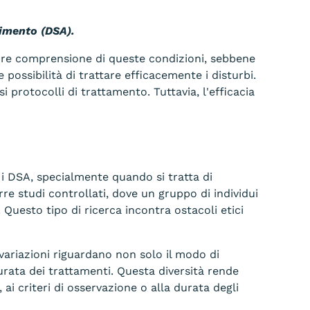
dimento (DSA).
ore comprensione di queste condizioni, sebbene
ssibilità di trattare efficacemente i disturbi.
 protocolli di trattamento. Tuttavia, l'efficacia
er i DSA, specialmente quando si tratta di
rre studi controllati, dove un gruppo di individui
 Questo tipo di ricerca incontra ostacoli etici
e variazioni riguardano non solo il modo di
durata dei trattamenti. Questa diversità rende
i, ai criteri di osservazione o alla durata degli