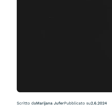
Scritto da
Marijana Jufer
Pubblicato su
2.6.2024