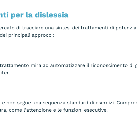
ti per la dislessia
 cercato di tracciare una sintesi dei trattamenti di poten
dei principali approcci:
trattamento mira ad automatizzare il riconoscimento di gr
uter.
 e non segue una sequenza standard di esercizi. Comprend
ura, come l'attenzione e le funzioni esecutive.