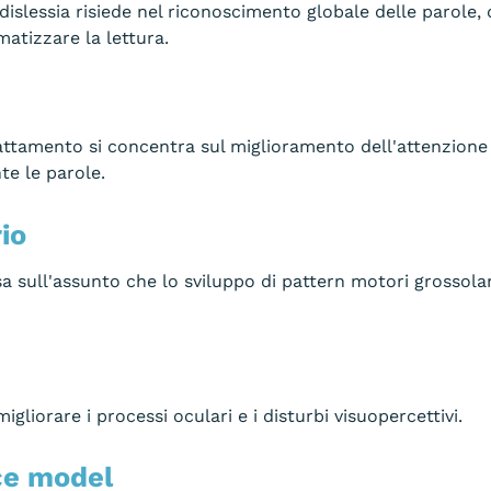
a dislessia risiede nel riconoscimento globale delle parole
atizzare la lettura.
attamento si concentra sul miglioramento dell'attenzione v
te le parole.
io
sull'assunto che lo sviluppo di pattern motori grossola
gliorare i processi oculari e i disturbi visuopercettivi.
ce model