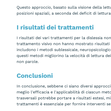
Questo approccio, basato sulla visione della lettu
posizioni spaziali, a seconda del deficit di lettura
I risultati dei trattamenti
I risultati dei vari trattamenti per la dislessia 
trattamento visivo non hanno mostrato risultati 
includono i metodi sublessicale, neuropsicologico
questi metodi migliorino la velocità di lettura de
non parole.
Conclusioni
In conclusione, sebbene ci siano diversi approcc
meglio l'efficacia e l'applicabilità di ciascun m
trasversali potrebbe portare a risultati estesi, m
trattamenti è essenziale per fornire interventi se