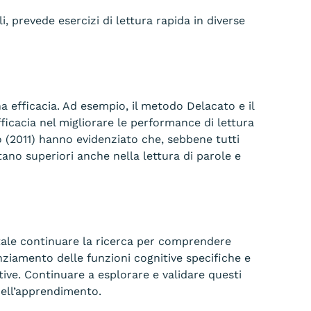
i, prevede esercizi di lettura rapida in diverse
una efficacia. Ad esempio, il metodo Delacato e il
icacia nel migliorare le performance di lettura
o (2011) hanno evidenziato che, sebbene tutti
ltano superiori anche nella lettura di parole e
ntale continuare la ricerca per comprendere
nziamento delle funzioni cognitive specifiche e
tive. Continuare a esplorare e validare questi
 dell’apprendimento.