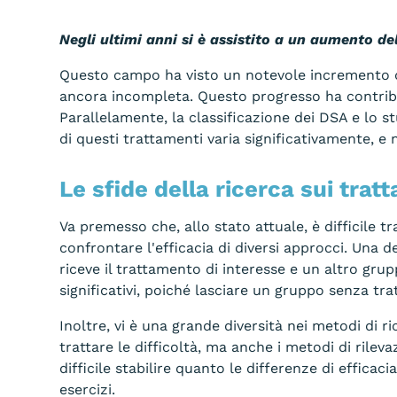
Negli ultimi anni si è assistito a un aumento de
Questo campo ha visto un notevole incremento de
ancora incompleta. Questo progresso ha contribui
Parallelamente, la classificazione dei DSA e lo st
di questi trattamenti varia significativamente, e 
Le sfide della ricerca sui trat
Va premesso che, allo stato attuale, è difficile t
confrontare l'efficacia di diversi approcci. Una de
riceve il trattamento di interesse e un altro grup
significativi, poiché lasciare un gruppo senza t
Inoltre, vi è una grande diversità nei metodi di ri
trattare le difficoltà, ma anche i metodi di rilev
difficile stabilire quanto le differenze di efficacia
esercizi.