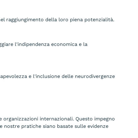
 nel raggiungimento della loro piena potenzialità.
ggiare l'indipendenza economica e la
apevolezza e l'inclusione delle neurodivergenze
 e organizzazioni internazionali. Questo impegno
e nostre pratiche siano basate sulle evidenze