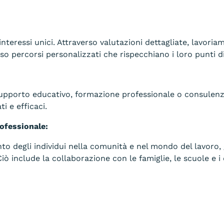
nteressi unici. Attraverso valutazioni dettagliate, lavoria
o percorsi personalizzati che rispecchiano i loro punti di
supporto educativo, formazione professionale o consulenza 
ti e efficaci.
ofessionale:
imento degli individui nella comunità e nel mondo del lavo
 Ciò include la collaborazione con le famiglie, le scuole e i