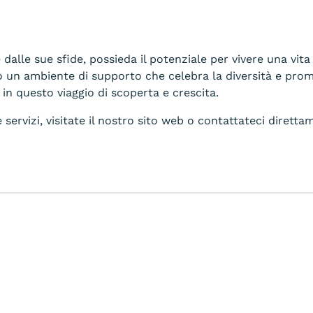
lle sue sfide, possieda il potenziale per vivere una vita 
un ambiente di supporto che celebra la diversità e promuo
i in questo viaggio di scoperta e crescita.
servizi, visitate il nostro sito web o contattateci dirett