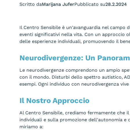
Scritto da
Marijana Jufer
Pubblicato su
28.2.2024
Il Centro Sensibile è un'avanguardia nel campo d
eventi significativi nella vita. Con un approccio 
delle esperienze individuali, promuovendo il benes
Neurodivergenze: Un Panora
Le neurodivergenze comprendono un ampio spettro
con il mondo. Disturbi dello spettro autistico, A
esempi. Ogni individuo con neurodivergenza vive 
Il Nostro Approccio
Al Centro Sensibile, crediamo fermamente che i
individuali e sulla promozione dell'autonomia e d
miriamo a: