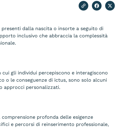
resenti dalla nascita o insorte a seguito di
 supporto inclusivo che abbraccia la complessità
sionale.
ui gli individui percepiscono e interagiscono
ico o le conseguenze di ictus, sono solo alcuni
o approcci personalizzati.
la comprensione profonda delle esigenze
ifici e percorsi di reinserimento professionale,