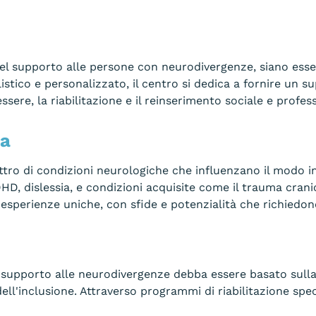
el supporto alle persone con neurodivergenze, siano esse p
olistico e personalizzato, il centro si dedica a fornire un
sere, la riabilitazione e il reinserimento sociale e profes
ma
 di condizioni neurologiche che influenzano il modo in c
DHD, dislessia, e condizioni acquisite come il trauma cran
esperienze uniche, con sfide e potenzialità che richiedon
l supporto alle neurodivergenze debba essere basato sul
ell'inclusione. Attraverso programmi di riabilitazione spec